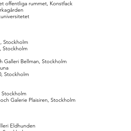
et offentliga rummet, Konstfack
irkagården
universitetet
m
g, Stockholm
g, Stockholm
h Galleri Bellman, Stockholm
tuna
40, Stockholm
, Stockholm
och Galerie Plaisiren, Stockholm
alleri Eldhunden