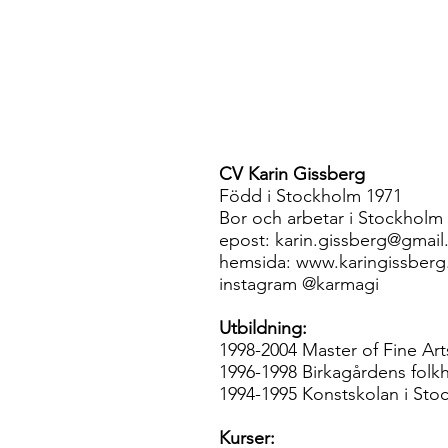
CV Karin Gissberg
Född i Stockholm 1971
Bor och arbetar i Stockholm
epost: karin.gissberg@gmai
hemsida: www.karingissberg
instagram @karmagi
Utbildning:
1998-2004 Master of Fine Ar
1996-1998 Birkagårdens folkh
1994-1995 Konstskolan i Sto
Kurser: