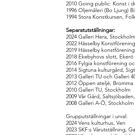
2010 Going public: Konst i d
1996 Oljemåleri (Bo Ljung) B
1994 Stora Konstkursen, Folk
Separatutställningar:
2024 Galleri Hera, Stockhol
2022 Hässelby Konstförenin
2019 Hässelby konstförenin
2018 Ekebyhovs slott, Ekerö
2016 Fylgia konstförening oc
2014 Sigtuna kulturgård, Sig
2013 Galleri TU och Galleri 
2012 Öppen ateljé, Bromma
2010 Galleri TU, Stockholm
2009 Vår Gård, Saltsjöbaden
2008 Galleri A-Ö, Stockholm 
Grupputställningar i urval:
2024 Vens kulturhus, Ven
2023 SKF:s Vårutställning, G